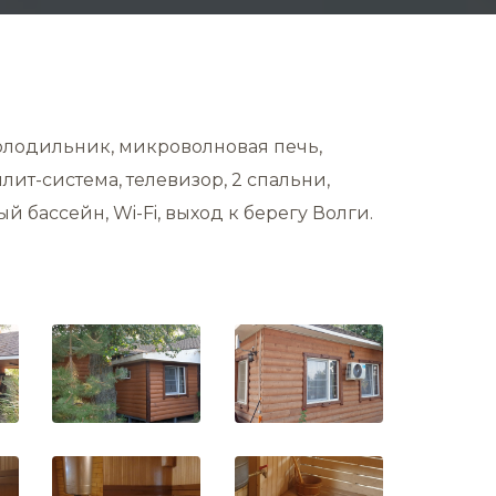
холодильник, микроволновая печь,
плит-система, телевизор, 2 спальни,
й бассейн, Wi-Fi, выход к берегу Волги.