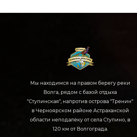
Мы находимся на правом берегу реки
Волга, рядом с базой отдыха
"Ступинская", напротив острова "Тренин"
в Черноярском районе Астраханской
области неподалёку от села Ступино, в
120 км от Волгограда.