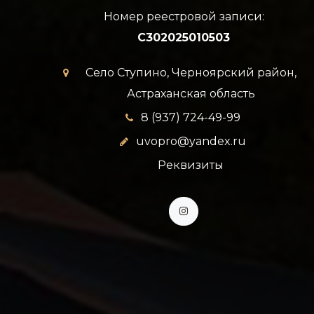
Номер реестровой записи:
C302025010503
Село Ступино, Черноярский район,
Астраханская область
8 (937) 724-49-99
uvopro@yandex.ru
Реквизиты