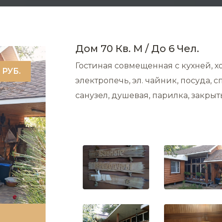
Дом 70 Кв. М / До 6 Чел.
Гостиная совмещенная с кухней, 
 РУБ.
электропечь, эл. чайник, посуда, с
санузел, душевая, парилка, закрыты