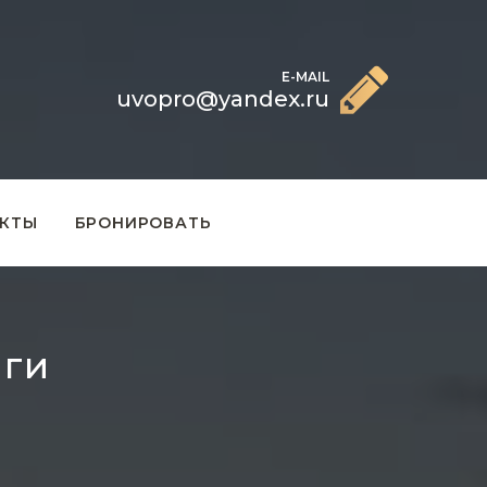
E-MAIL
uvopro@yandex.ru
КТЫ
БРОНИРОВАТЬ
лги